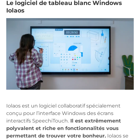
Le logiciel de tableau blanc Windows
Iolaos
Iolaos est un logiciel collaboratif spécialement
conçu pour l’interface Windows des écrans
interactifs SpeechiTouch.
Il est extrêmement
polyvalent et riche en fonctionnalités vous
permettant de trouver votre bonheur.
Iolaos se