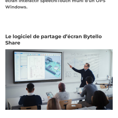
écran interactif SpeechiTouch muni d’un OPS
Windows.
Le logiciel de partage d’écran Bytello
Share