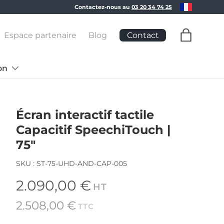
Langue
Contactez-nous au
03 20 34 74 25
Contact
Espace partenaire
Blog
Panier
on
Écran interactif tactile
Capacitif SpeechiTouch |
75"
SKU : ST-75-UHD-AND-CAP-005
Prix habituel
2.090,00 €
HT
2.508,00 €
TTC