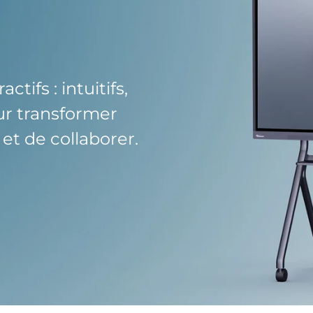
tifs : intuitifs,
ur transformer
et de collaborer.