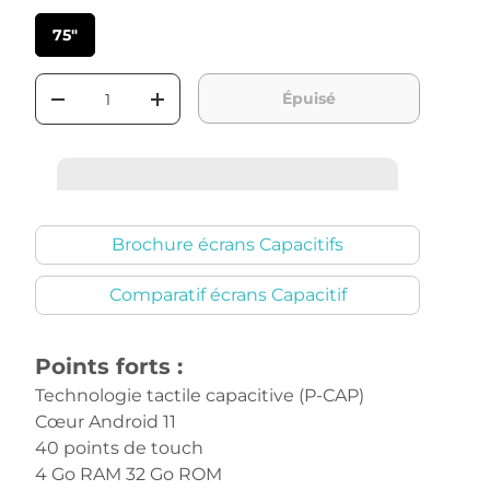
75"
Qté
Épuisé
-
+
Brochure écrans Capacitifs
Comparatif écrans Capacitif
Points forts :
Technologie tactile capacitive (P-CAP)
Cœur Android 11
40 points de touch
4 Go RAM 32 Go ROM