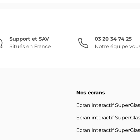
Support et SAV
03 20 34 74 25
Situés en France
Notre équipe vou
Nos écrans
Ecran interactif SuperGla
Ecran interactif SuperGlas
Ecran interactif SuperGlas