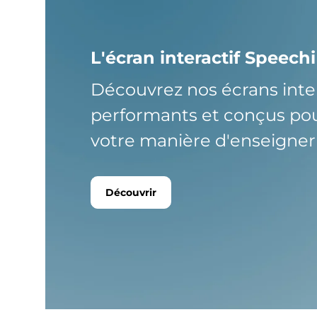
L'écran interactif Speechi
Découvrez nos écrans interac
performants et conçus po
votre manière d'enseigner 
Découvrir