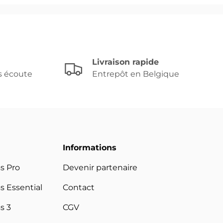
Livraison rapide
s écoute
Entrepôt en Belgique
Informations
ss Pro
Devenir partenaire
s Essential
Contact
s 3
CGV