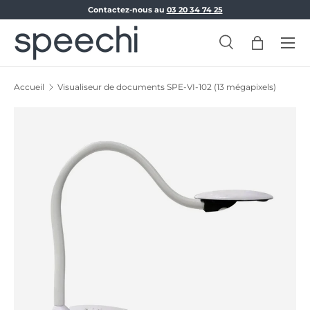
Contactez-nous au
03 20 34 74 25
Aller au contenu
Menu
Recherche
Panier
Recherche
Rechercher
Accueil
Visualiseur de documents SPE-VI-102 (13 mégapixels)