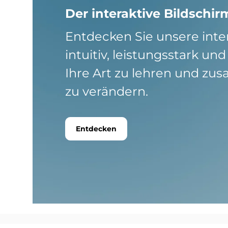
Der interaktive Bildschi
Entdecken Sie unsere inter
intuitiv, leistungsstark un
Ihre Art zu lehren und z
zu verändern.
Entdecken