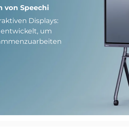
rm von Speechi
aktiven Displays:
d entwickelt, um
usammenzuarbeiten