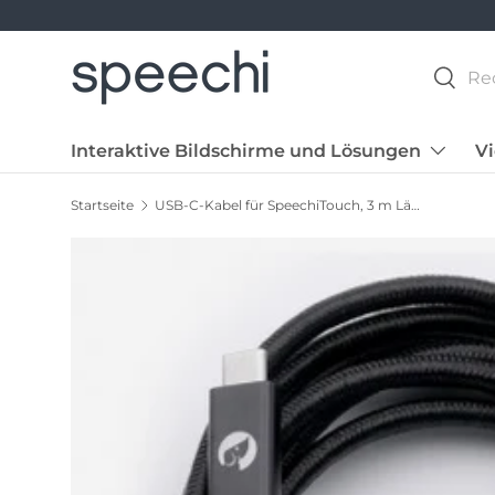
Suchen
Suche
Interaktive Bildschirme und Lösungen
V
Startseite
USB-C-Kabel für SpeechiTouch, 3 m Länge