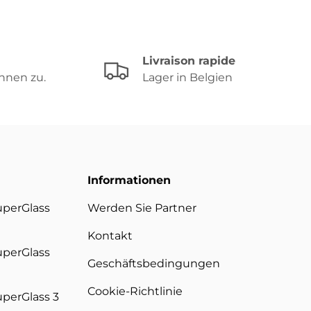
Livraison rapide
hnen zu.
Lager in Belgien
Informationen
uperGlass
Werden Sie Partner
Kontakt
uperGlass
Geschäftsbedingungen
Cookie-Richtlinie
uperGlass 3