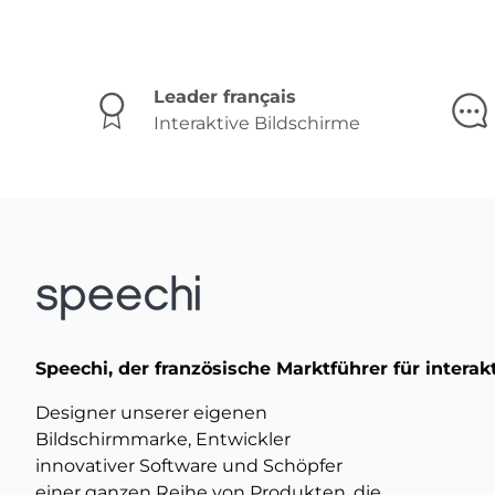
Leader français
Interaktive Bildschirme
Speechi, der französische Marktführer für interak
Designer unserer eigenen
Bildschirmmarke, Entwickler
innovativer Software und Schöpfer
einer ganzen Reihe von Produkten, die