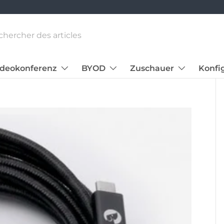
Direkt zum Inhalt
n
ideokonferenz
BYOD
Zuschauer
Konfi