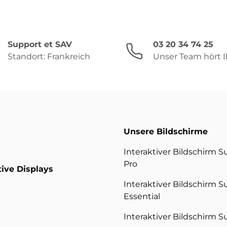
Support et SAV
03 20 34 74 25
Standort: Frankreich
Unser Team hört I
Unsere Bildschirme
Interaktiver Bildschirm S
Pro
tive Displays
Interaktiver Bildschirm S
Essential
Interaktiver Bildschirm S